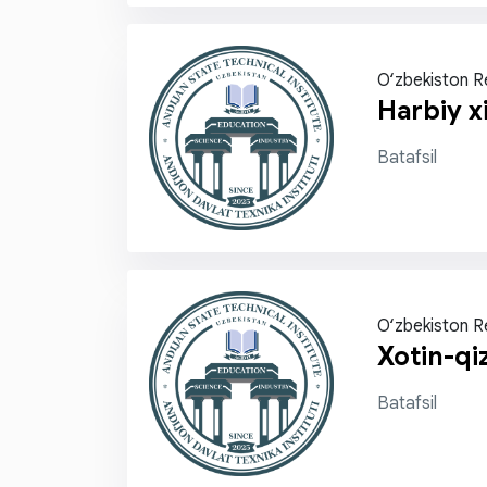
O‘zbekiston R
Harbiy x
Batafsil
O‘zbekiston R
Xotin-qiz
Batafsil