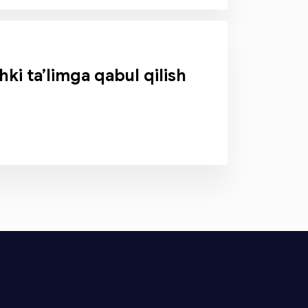
chki ta’limga qabul qilish