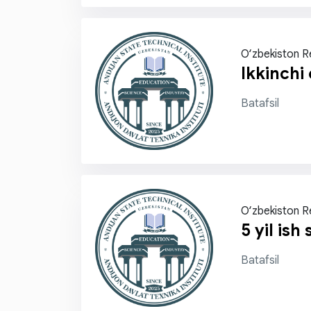
O‘zbekiston R
Ikkinchi 
Batafsil
O‘zbekiston R
5 yil ish
Batafsil