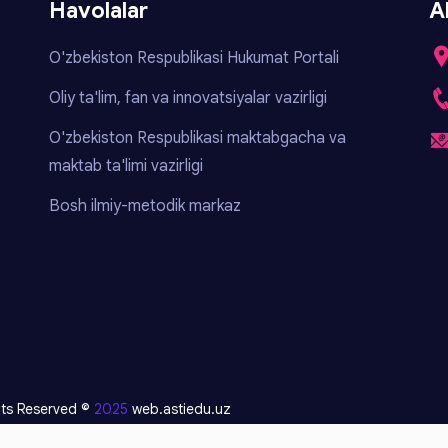
Havolalar
A
O'zbekiston Respublikasi Hukumat Portali
Oliy ta'lim, fan va innovatsiyalar vazirligi
O'zbekiston Respublikasi maktabgacha va
maktab ta'limi vazirligi
Bosh ilmiy-metodik markaz
ghts Reserved ©
2025
web.astiedu.uz