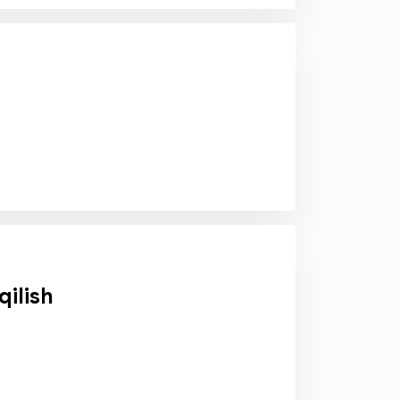
qilish