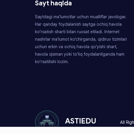
Sayt haqida
Saytdagi ma'lumotlar uchun mualliflar javobgar.
Har qanday foydalanish saytga ochiq havola
ko‘rsatish sharti bilan ruxsat etiladi. Internet
nashrlar ma'lumot ko‘chirganda, qidiruv tizimlari
uchun erkin va ochiq havola qo‘yishi shart,
havola qisman yoki to‘liq foydalanilganda ham
ko‘rsatilishi lozim.
ASTIEDU
All Ri