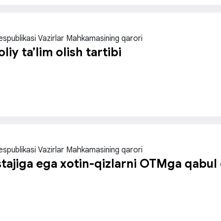
espublikasi Vazirlar Mahkamasining qarori
oliy ta’lim olish tartibi
espublikasi Vazirlar Mahkamasining qarori
 stajiga ega xotin-qizlarni OTMga qabul 