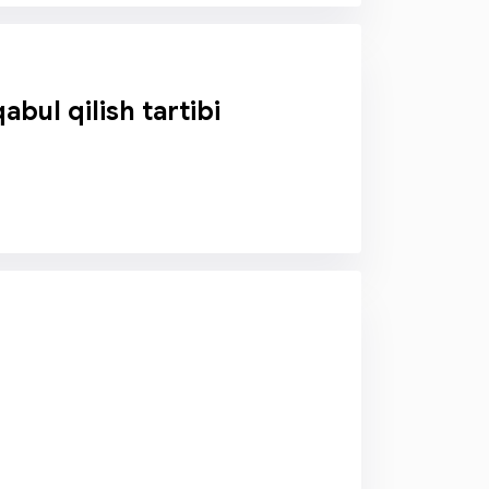
bul qilish tartibi