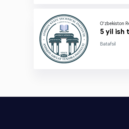
O‘zbekiston R
5 yil ish
Batafsil