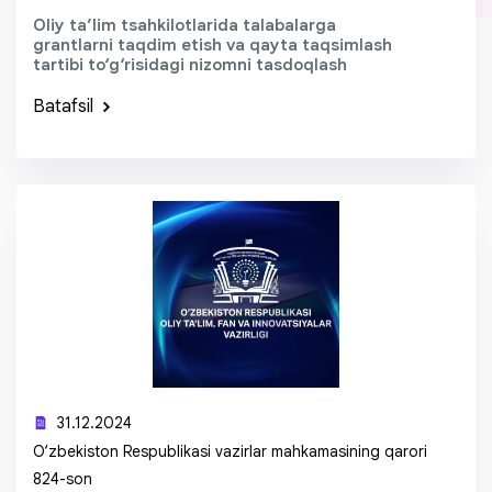
Oliy ta’lim tsahkilotlarida talabalarga
grantlarni taqdim etish va qayta taqsimlash
tartibi to‘g‘risidagi nizomni tasdoqlash
Batafsil
31.12.2024
O‘zbekiston Respublikasi vazirlar mahkamasining qarori
824-son