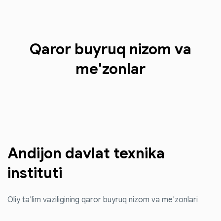
Qaror buyruq nizom va
me'zonlar
Andijon davlat
texnika
instituti
Oliy ta'lim vaziligining qaror buyruq nizom va me'zonlari