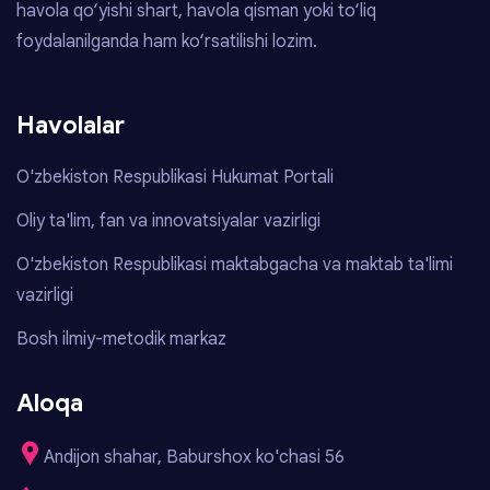
havola qo‘yishi shart, havola qisman yoki to‘liq
foydalanilganda ham ko‘rsatilishi lozim.
Havolalar
O'zbekiston Respublikasi Hukumat Portali
Oliy ta'lim, fan va innovatsiyalar vazirligi
O'zbekiston Respublikasi maktabgacha va maktab ta'limi
vazirligi
Bosh ilmiy-metodik markaz
Aloqa
Andijon shahar, Baburshox ko'chasi 56