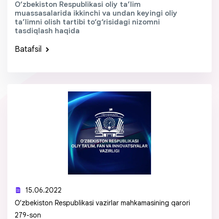
O‘zbekiston Respublikasi oliy ta’lim
muassasalarida ikkinchi va undan keyingi oliy
ta’limni olish tartibi to‘g‘risidagi nizomni
tasdiqlash haqida
Batafsil
15.06.2022
O‘zbekiston Respublikasi vazirlar mahkamasining qarori
279-son