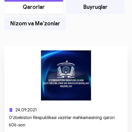
Qarorlar
Buyruqlar
Nizom va Me'zonlar
24.09.2021
O‘zbekiston Respublikasi vazirlar mahkamasining qarori
606-son