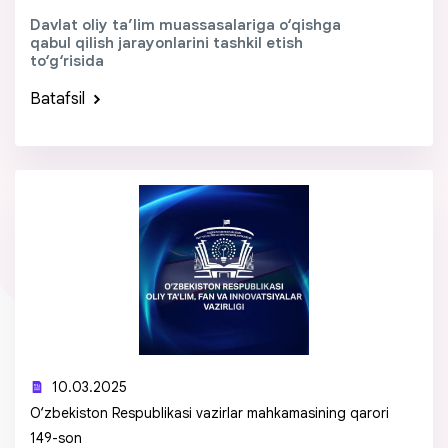
Davlat oliy ta’lim muassasalariga o‘qishga
qabul qilish jarayonlarini tashkil etish
to‘g‘risida
Batafsil
10.03.2025
O‘zbekiston Respublikasi vazirlar mahkamasining qarori
149-son