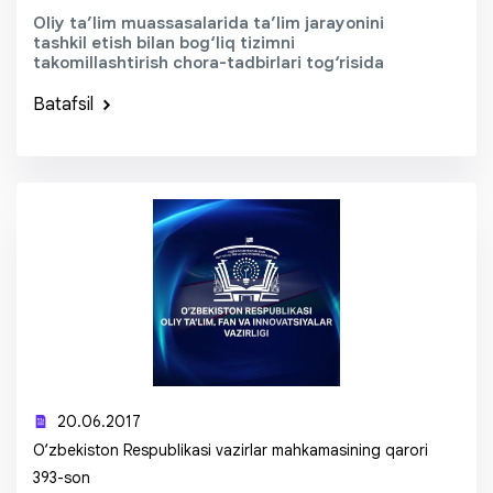
Oliy ta’lim muassasalarida ta’lim jarayonini
tashkil etish bilan bog‘liq tizimni
takomillashtirish chora-tadbirlari tog‘risida
Batafsil
20.06.2017
O‘zbekiston Respublikasi vazirlar mahkamasining qarori
393-son