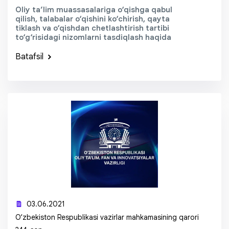
Oliy ta’lim muassasalariga o‘qishga qabul
qilish, talabalar o‘qishini ko‘chirish, qayta
tiklash va o‘qishdan chetlashtirish tartibi
to‘g‘risidagi nizomlarni tasdiqlash haqida
Batafsil
03.06.2021
O‘zbekiston Respublikasi vazirlar mahkamasining qarori