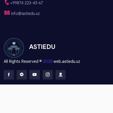
+99874 223-43-67
info@astiedu.uz
ASTIEDU
All Rights Reserved ©
2025
web.astiedu.uz