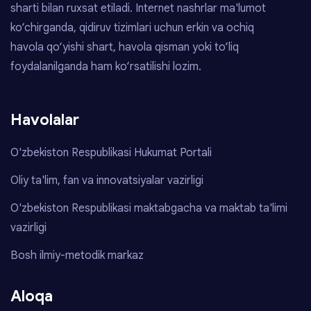
sharti bilan ruxsat etiladi. Internet nashrlar ma'lumot
ko‘chirganda, qidiruv tizimlari uchun erkin va ochiq
havola qo‘yishi shart, havola qisman yoki to‘liq
foydalanilganda ham ko‘rsatilishi lozim.
Havolalar
O'zbekiston Respublikasi Hukumat Portali
Oliy ta'lim, fan va innovatsiyalar vazirligi
O'zbekiston Respublikasi maktabgacha va maktab ta'limi
vazirligi
Bosh ilmiy-metodik markaz
Aloqa