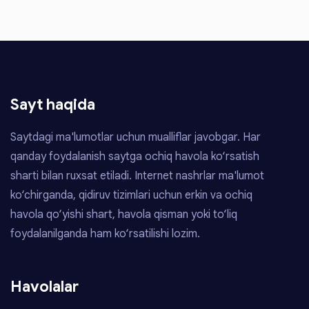
Sayt haqida
Saytdagi ma'lumotlar uchun mualliflar javobgar. Har
qanday foydalanish saytga ochiq havola ko‘rsatish
sharti bilan ruxsat etiladi. Internet nashrlar ma'lumot
ko‘chirganda, qidiruv tizimlari uchun erkin va ochiq
havola qo‘yishi shart, havola qisman yoki to‘liq
foydalanilganda ham ko‘rsatilishi lozim.
Havolalar