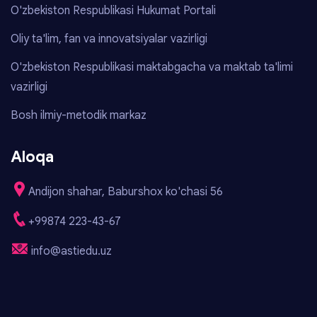
O'zbekiston Respublikasi Hukumat Portali
Oliy ta'lim, fan va innovatsiyalar vazirligi
O'zbekiston Respublikasi maktabgacha va maktab ta'limi
vazirligi
Bosh ilmiy-metodik markaz
Aloqa
Andijon shahar, Baburshox ko'chasi 56
+99874 223-43-67
info@astiedu.uz