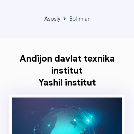
Asosiy
Bo'limlar
Andijon davlat texnika
institut
Yashil institut