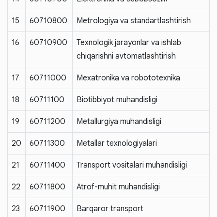
15
60710800
Metrologiya va standartlashtirish
16
60710900
Texnologik jarayonlar va ishlab
chiqarishni avtomatlashtirish
17
60711000
Mexatronika va robototexnika
18
60711100
Biotibbiyot muhandisligi
19
60711200
Metallurgiya muhandisligi
20
60711300
Metallar texnologiyalari
21
60711400
Transport vositalari muhandisligi
22
60711800
Atrof-muhit muhandisligi
23
60711900
Barqaror transport