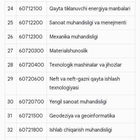
24
60712100
Qayta tiklanuvchi energiya manbalari
25
60712200
Sanoat muhandisligi va menejmenti
26
60712300
Mexanika muhandisligi
27
60720300
Materialshunoslik
28
60720400
Texnologik mashinalar va jihozlar
29
60720600
Neft va neft-gazni qayta ishlash
texnologiyasi
30
60720700
Yengil sanoat muhandisligi
31
60721500
Geodeziya va geoinformatika
32
60721800
Ishlab chiqarish muhandisligi