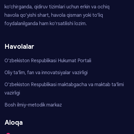
ko‘chirganda, qidiruv tizimlari uchun erkin va ochiq
havola qo‘yishi shart, havola qisman yoki to‘liq
foydalanilganda ham ko‘rsatilishi lozim.
Havolalar
O'zbekiston Respublikasi Hukumat Portali
Oliy ta'lim, fan va innovatsiyalar vazirligi
O'zbekiston Respublikasi maktabgacha va maktab ta'limi
vazirligi
Bosh ilmiy-metodik markaz
Aloqa