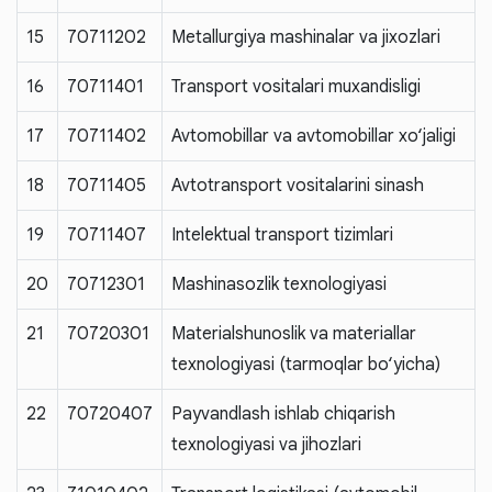
15
70711202
Metallurgiya mashinalar va jixozlari
16
70711401
Transport vositalari muxandisligi
17
70711402
Avtomobillar va avtomobillar xo‘jaligi
18
70711405
Avtotransport vositalarini sinash
19
70711407
Intelektual transport tizimlari
20
70712301
Mashinasozlik texnologiyasi
21
70720301
Materialshunoslik va materiallar
texnologiyasi (tarmoqlar bo‘yicha)
22
70720407
Payvandlash ishlab chiqarish
texnologiyasi va jihozlari