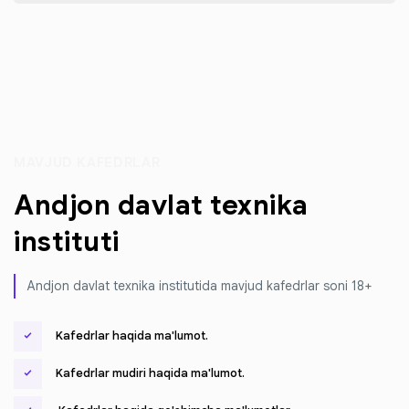
MAVJUD KAFEDRLAR
Andjon davlat texnika
instituti
Andjon davlat texnika institutida mavjud kafedrlar soni 18+
Kafedrlar haqida ma'lumot.
Kafedrlar mudiri haqida ma'lumot.