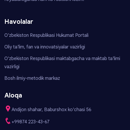
Havolalar
O'zbekiston Respublikasi Hukumat Portali
Oliy ta'lim, fan va innovatsiyalar vazirligi
O'zbekiston Respublikasi maktabgacha va maktab ta'limi
vazirligi
Bosh ilmiy-metodik markaz
Aloqa
Andijon shahar, Baburshox ko'chasi 56
+99874 223-43-67