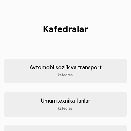
Kafedralar
Avtomobilsozlik va transport
kafedrasi
Umumtexnika fanlar
kafedrasi