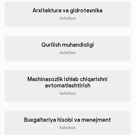
Arxitektura va gidrotexnika
kafedrasi
Qurilish muhandisligi
kafedrasi
Mashinasozlik ishlab chiqarishni
avtomatlashtirish
kafedrasi
Buxgalteriya hisobi va menejment
kafedrasi