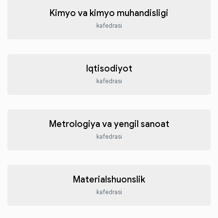
Kimyo va kimyo muhandisligi
kafedrasi
Iqtisodiyot
kafedrasi
Metrologiya va yengil sanoat
kafedrasi
Materialshuonslik
kafedrasi