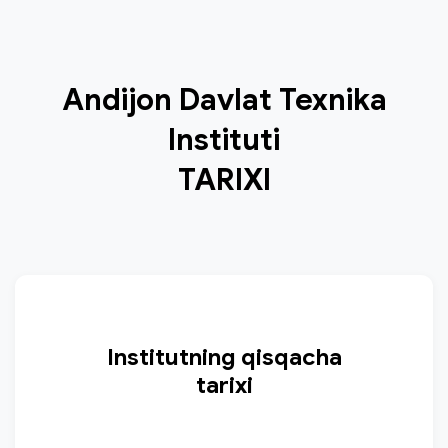
Andijon Davlat Texnika
Instituti
TARIXI
Institutning qisqacha
tarixi