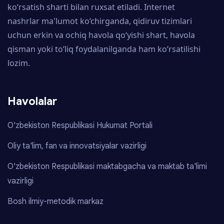
ko‘rsatish sharti bilan ruxsat etiladi. Internet
nashrlar ma'lumot ko‘chirganda, qidiruv tizimlari
uchun erkin va ochiq havola qo‘yishi shart, havola
qisman yoki to‘liq foydalanilganda ham ko‘rsatilishi
lozim.
Havolalar
O'zbekiston Respublikasi Hukumat Portali
Oliy ta'lim, fan va innovatsiyalar vazirligi
O'zbekiston Respublikasi maktabgacha va maktab ta'limi
vazirligi
Bosh ilmiy-metodik markaz