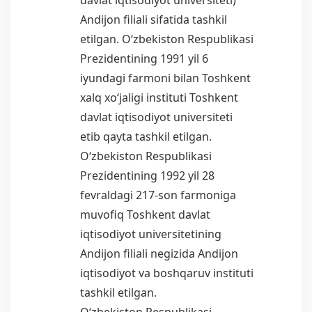
davlat iqtisodiyot universiteti)
Andijon filiali sifatida tashkil
etilgan. Oʻzbekiston Respublikasi
Prezidentining 1991 yil 6
iyundagi farmoni bilan Toshkent
xalq xoʻjaligi instituti Toshkent
davlat iqtisodiyot universiteti
etib qayta tashkil etilgan.
Oʻzbekiston Respublikasi
Prezidentining 1992 yil 28
fevraldagi 217-son farmoniga
muvofiq Toshkent davlat
iqtisodiyot universitetining
Andijon filiali negizida Andijon
iqtisodiyot va boshqaruv instituti
tashkil etilgan.