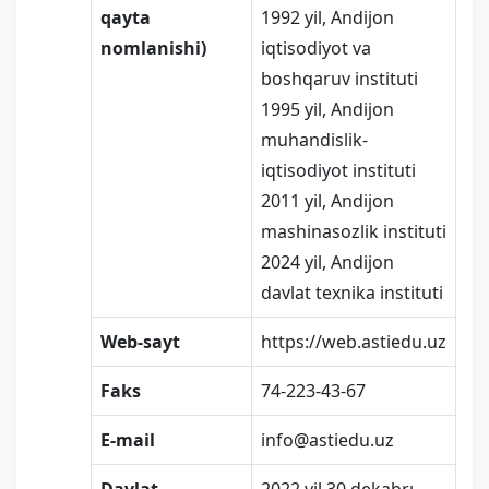
qayta
1992 yil, Andijon
nomlanishi)
iqtisodiyot va
boshqaruv instituti
1995 yil, Andijon
muhandislik-
iqtisodiyot instituti
2011 yil, Andijon
mashinasozlik instituti
2024 yil, Andijon
davlat texnika instituti
Web-sayt
https://web.astiedu.uz
Faks
74-223-43-67
E-mail
info@astiedu.uz