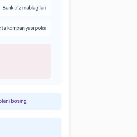
Bank o‘z mablag‘lari
rta kompaniyasi polisi
olani bosing