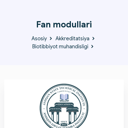
Fan modullari
Asosiy
Akkreditatsiya
Biotibbiyot muhandisligi