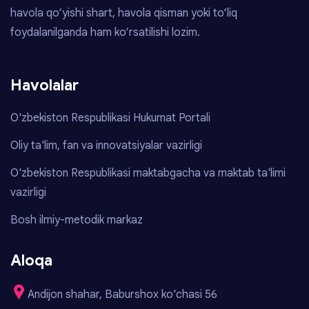
havola qo‘yishi shart, havola qisman yoki to‘liq
foydalanilganda ham ko‘rsatilishi lozim.
Havolalar
O'zbekiston Respublikasi Hukumat Portali
Oliy ta'lim, fan va innovatsiyalar vazirligi
O'zbekiston Respublikasi maktabgacha va maktab ta'limi
vazirligi
Bosh ilmiy-metodik markaz
Aloqa
Andijon shahar, Baburshox ko'chasi 56