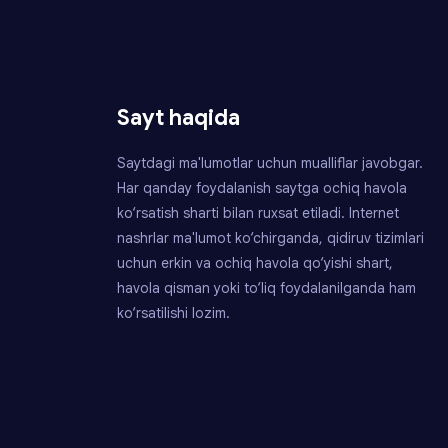
Sayt haqida
Saytdagi ma'lumotlar uchun mualliflar javobgar.
Har qanday foydalanish saytga ochiq havola
ko‘rsatish sharti bilan ruxsat etiladi. Internet
nashrlar ma'lumot ko‘chirganda, qidiruv tizimlari
uchun erkin va ochiq havola qo‘yishi shart,
havola qisman yoki to‘liq foydalanilganda ham
ko‘rsatilishi lozim.