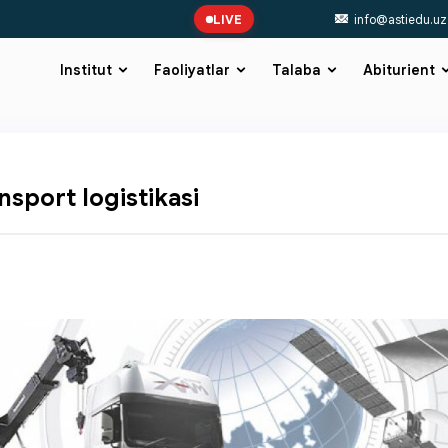
LIVE
info@astiedu.uz
Institut
Faoliyatlar
Talaba
Abiturient
nsport logistikasi