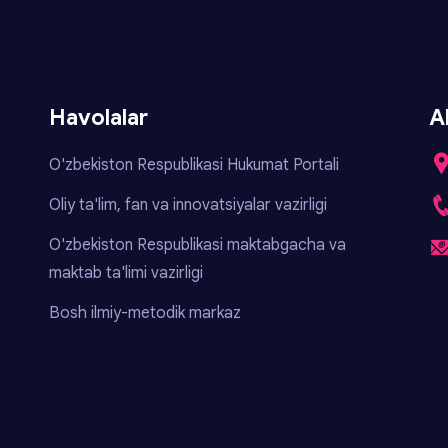
Havolalar
A
O'zbekiston Respublikasi Hukumat Portali
Oliy ta'lim, fan va innovatsiyalar vazirligi
O'zbekiston Respublikasi maktabgacha va
maktab ta'limi vazirligi
Bosh ilmiy-metodik markaz