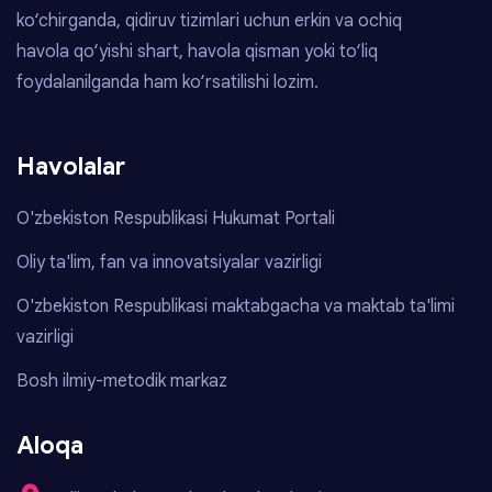
ko‘chirganda, qidiruv tizimlari uchun erkin va ochiq
havola qo‘yishi shart, havola qisman yoki to‘liq
foydalanilganda ham ko‘rsatilishi lozim.
Havolalar
O'zbekiston Respublikasi Hukumat Portali
Oliy ta'lim, fan va innovatsiyalar vazirligi
O'zbekiston Respublikasi maktabgacha va maktab ta'limi
vazirligi
Bosh ilmiy-metodik markaz
Aloqa