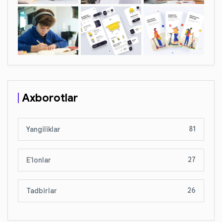
Axborotlar
81
Yangiliklar
27
E'lonlar
26
Tadbirlar