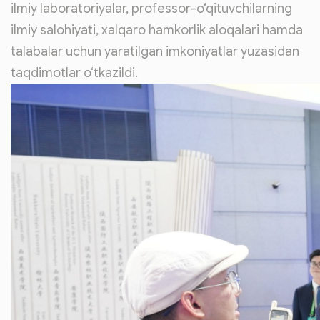
ilmiy laboratoriyalar, professor-o‘qituvchilarning
ilmiy salohiyati, xalqaro hamkorlik aloqalari hamda
talabalar uchun yaratilgan imkoniyatlar yuzasidan
taqdimotlar o‘tkazildi.