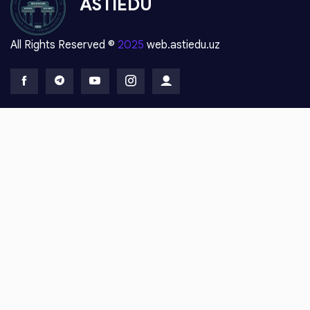
ASTIEDU
All Rights Reserved ©
2025
web.astiedu.uz