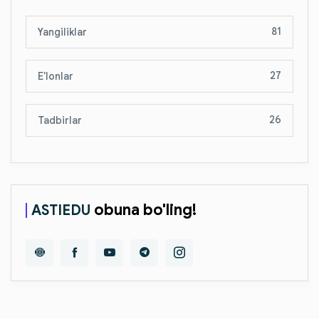
81
Yangiliklar
27
E'lonlar
26
Tadbirlar
obuna bo'ling!
ASTIEDU