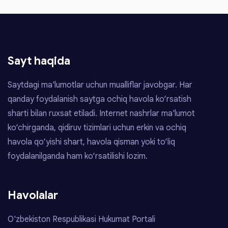
Sayt haqida
Saytdagi ma'lumotlar uchun mualliflar javobgar. Har
qanday foydalanish saytga ochiq havola ko‘rsatish
sharti bilan ruxsat etiladi. Internet nashrlar ma'lumot
ko‘chirganda, qidiruv tizimlari uchun erkin va ochiq
havola qo‘yishi shart, havola qisman yoki to‘liq
foydalanilganda ham ko‘rsatilishi lozim.
Havolalar
O'zbekiston Respublikasi Hukumat Portali