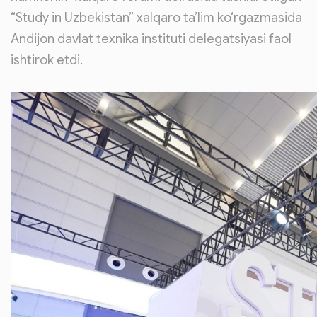
“Study in Uzbekistan” xalqaro ta’lim ko‘rgazmasida
Andijon davlat texnika instituti delegatsiyasi faol
ishtirok etdi.