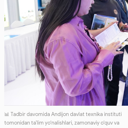
📊 Tadbir davomida Andijon davlat texnika instituti
tomonidan ta’lim yo‘nalishlari, zamonaviy o‘quv va