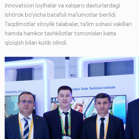
innovatsion loyihalar va xalqaro dasturlardagi
ishtirok bo‘yicha batafsil ma’lumotlar berildi.
Taqdimotlar xitoylik talabalar, ta’lim sohasi vakillari
hamda hamkor tashkilotlar tomonidan katta
qiziqish bilan kutib olindi.