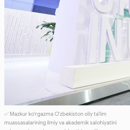
✅ Mazkur ko‘rgazma O‘zbekiston oliy ta’lim
muassasalarining ilmiy va akademik salohiyatini