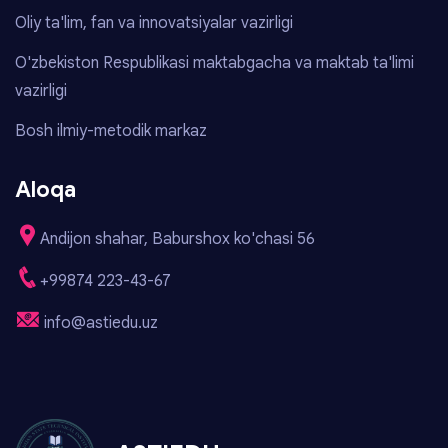
Oliy ta'lim, fan va innovatsiyalar vazirligi
O'zbekiston Respublikasi maktabgacha va maktab ta'limi
vazirligi
Bosh ilmiy-metodik markaz
Aloqa
Andijon shahar, Baburshox ko'chasi 56
+99874 223-43-67
info@astiedu.uz