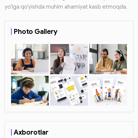
yo‘lga qo‘yishda muhim ahamiyat kasb etmoqda.
Photo Gallery
Axborotlar